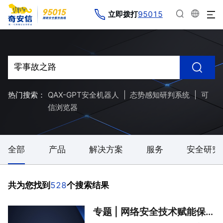
95015
立即拨打
热门搜索：
QAX-GPT安全机器人
|
态势感知研判系统
|
可
信浏览器
全部
产品
解决方案
服务
安全研究
528
共为您找到
个搜索结果
专题 | 网络安全技术赋能保