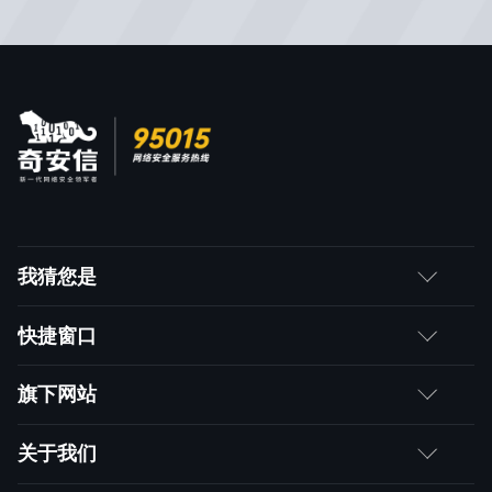
我猜您是
客户
快捷窗口
媒体朋友
如何购买
旗下网站
合作伙伴
成为伙伴
网神
关于我们
求职者
产品注册与激活