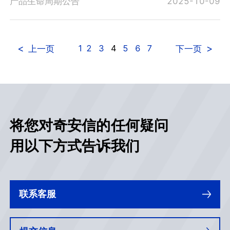
产品生命周期公告
2025-10-09
<
>
1
2
3
4
5
6
7
上一页
下一页
将您对奇安信的任何疑问
用以下方式告诉我们
联系客服