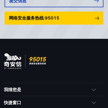
提交信息
网络安全服务热线:95015
我猜您是
客户
快捷窗口