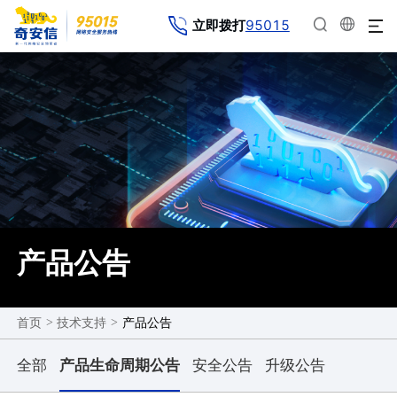
95015
立即拨打
产品公告
>
>
产品公告
首页
技术支持
全部
产品生命周期公告
安全公告
升级公告