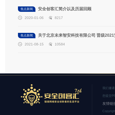
安全创客汇简介以及历届回顾
焦点新闻
2020-01-06
8217
关于北京未来智安科技有限公司 晋级202
焦点新闻
2021-08-15
10584
我们邀请
您提交PP
友情链接
Copyrigh