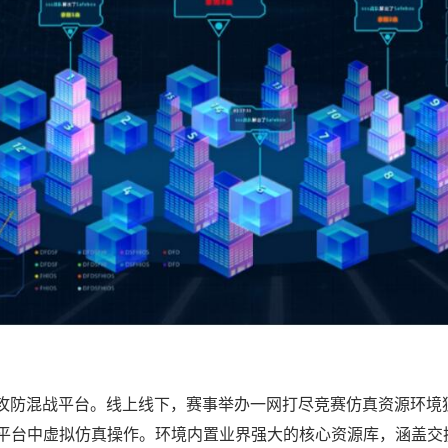
、攻防混战平台。线上线下，赛事举办一网打尽竞赛仿真资源环境独
平台中虚拟仿真操作。环境内置业界强大的核心资源库，涵盖交