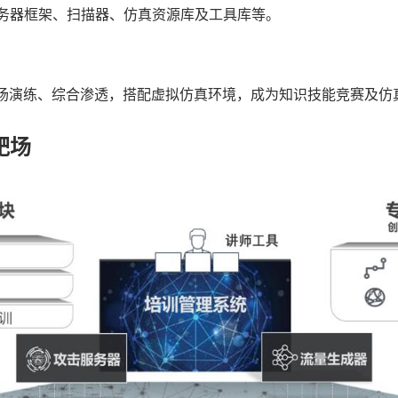
务器框架、扫描器、仿真资源库及工具库等。
靶场演练、综合渗透，搭配虚拟仿真环境，成为知识技能竞赛及仿
靶场