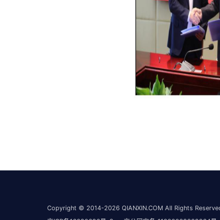
Copyright © 2014-2026 QIANXIN.COM All Rights Reser