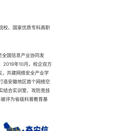
院校、国家优质专科高职
至全国信息产业协同发
019年10月，校企双方
议，共建网络安全产业学
打造安徽地区首个网络空
实结合实训室、攻防竞技
年被评为省级科普教育基