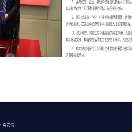
ved 奇安信