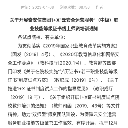
时间：2023-04-08
浏览次数：68756
作者：
关于开展奇安信集团1+X“云安全运营服务”（中级）职
业技能等级证书线上师资培训通知
各试点院校、有关单位：
为贯彻落实《2019年国家职业教育改革实施方案》
（国发〔2019〕4号）、《2020年教育信息化和网络安
全工作要点》（教科技厅[2020]1号）、教育部等四部
门印发《关于在院校实施“学历证书+若干职业技能等级
证书”制度试点方案》（教职成〔2019〕6号）、《关于
推进
1+X 证书制度试点工作的指导意见》（教职成厅
〔2019〕19 号）、《关于组织开展1+X证书制度试点院
校教师培训的通知》（教师司函〔2019〕43号）等文件
精神，助力“双师型”师资团队建设，为保障云安全运营
服务职业技能等级证书工作高效、有序开展，拟于12月