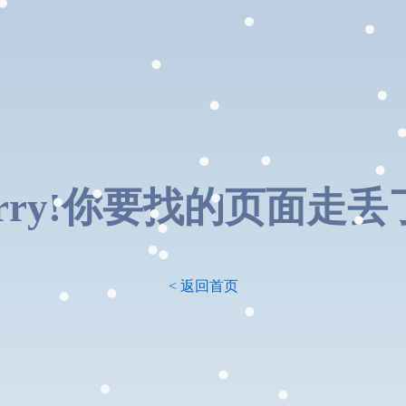
orry!你要找的页面走丢了.
< 返回首页