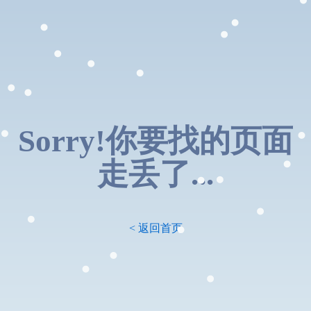
Sorry!你要找的页面
走丢了...
< 返回首页