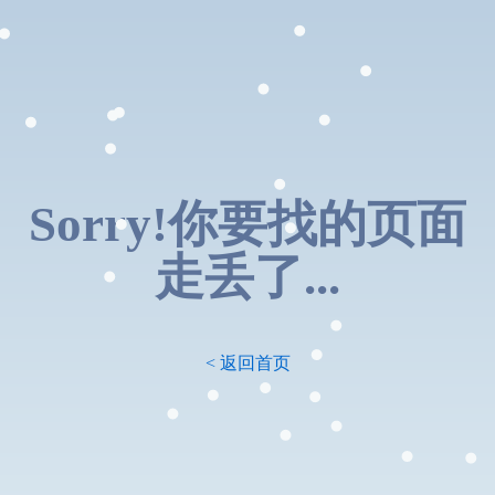
Sorry!你要找的页面
走丢了...
< 返回首页