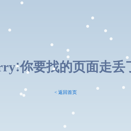
orry!你要找的页面走丢了.
< 返回首页