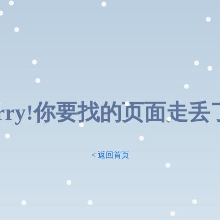
orry!你要找的页面走丢了.
< 返回首页