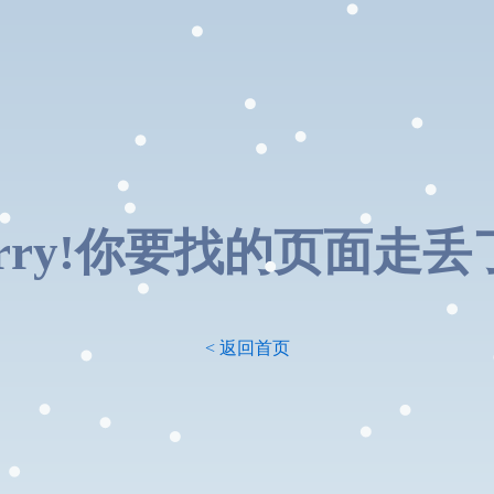
orry!你要找的页面走丢了.
< 返回首页