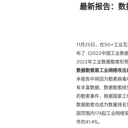
最新报告：数
11月20日，在5G+
布了《2022中国工业
2022年工业数据勒索形
数据勒索是工业网络攻击
本报告中将因为勒索病毒
有丰富数据、数据勒索损
的勒索事件，根据国家工信
数据勒索也成为数量排名
国范围内174起工业网
件的41.4%。