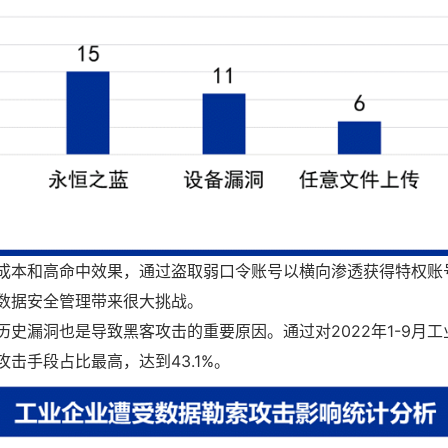
成本和高命中效果，通过盗取弱口令账号以横向渗透获得特权账
数据安全管理带来很大挑战。
历史漏洞也是导致黑客攻击的重要原因。通过对2022年1-9月
击手段占比最高，达到43.1%。