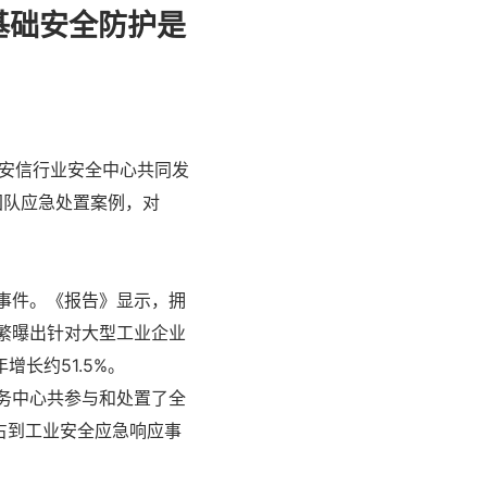
基础安全防护是
奇安信行业安全中心共同发
团队应急处置案例，对
事件。《报告》显示，拥
繁曝出针对大型工业企业
增长约51.5%。
服务中心共参与和处置了全
占到工业安全应急响应事