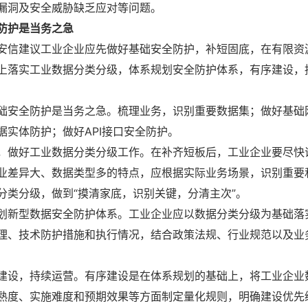
漏洞及安全威胁缺乏应对等问题。
防护是当务之急
安信建议工业企业应先做好基础安全防护，补短固底，在有限资
上落实工业数据分类分级，体系规划安全防护体系，有序建设，
础安全防护是当务之急。梳理业务，识别重要数据集；做好基础
据实体防护；做好API接口安全防护。
，做好工业数据分类分级工作。在补齐短板后，工业企业要尽快
业差异大、数据类型多的特点，应根据实际业务场景，识别重要
分类分级，做到“摸清家底，识别关键，分清主次”。
划新型数据安全防护体系。工业企业应以数据分类分级为基础落
理、技术防护措施和执行情况，结合政策法规、行业规范以及业
建设，持续运营。有序建设是在体系规划的基础上，将工业企业
熟度、实施难度和预期效果等方面制定量化规则，明确建设优先