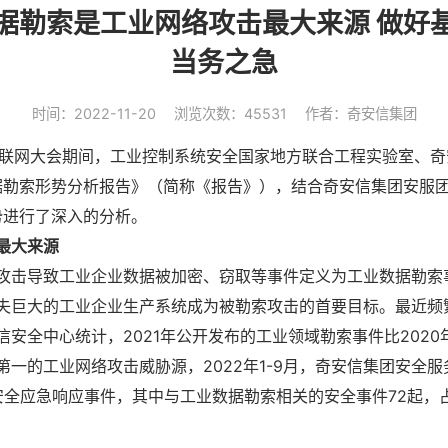
据勒索是工业网络攻击最大来源 做好
当务之急
时间：2022-11-20
浏览次数：45531
作者：奇安信集团
工业互联网大会期间，工业控制系统安全国家地方联合工程实验室、
数据勒索形势分析报告》（简称《报告》），结合奇安信集团安服
势进行了深入的分析。
最大来源
攻击导致工业企业数据被加密、窃取等事件定义为工业数据勒索
失巨大的工业企业生产系统成为被勒索攻击的首要目标。最近频
安全中心统计，2021年公开发布的工业领域勒索事件比2020年
第一的工业网络攻击威胁源，2022年1-9月，奇安信集团安全
络安全应急响应事件，其中与工业数据勒索相关的安全事件72起，