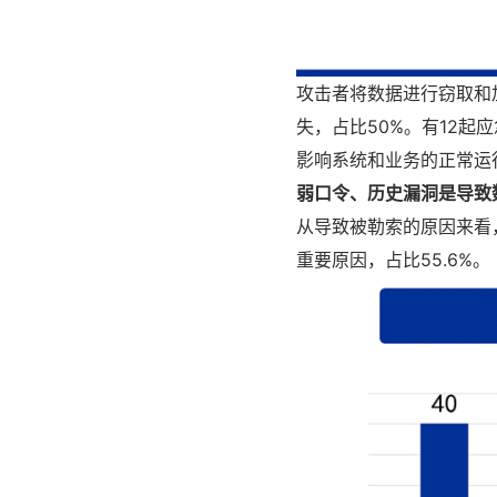
攻击者将数据进行窃取和
失，占比50%。有12起
影响系统和业务的正常运
弱口令、历史漏洞是导致
从导致被勒索的原因来看
重要原因，占比55.6%。