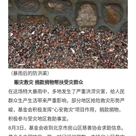
（暴雨后的防洪渠）
赈灾救灾 捐款捐物帮扶受灾群众
在这场特大暴雨中，多地发生了严重洪涝灾害，给人民
群众生产生活带来严重影响，部分地区抢险救灾形势严
峻，基金会积极发挥“心安救灾”项目作用，捐款捐物，
积极参与受灾地区救助事宜。
8月
3日，基金会收到北京市房山区慈善协会求助信息。