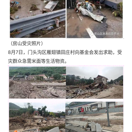
（房山受灾照片）
8月
7日，门头沟区雁翅镇田庄村向基金会发出求助，受
灾群众急需米面等生活物资。