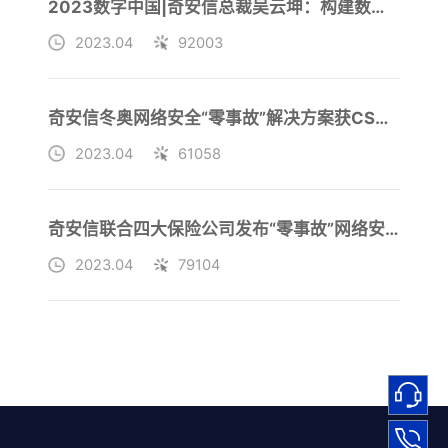
2023数字中国|奇安信总裁吴云坤：构建数字安全屏障要以“零事故”为目标
2023.04
92003
奇安信冬奥网络安全“零事故”解决方案获CSA2022安全磐石奖
2023.04
61058
奇安信联合四大保险公司发布“零事故”网络安全保障险
2023.04
79104