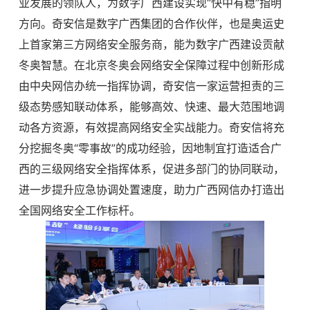
业发展的领队人，为数字广西建设实现“快中有稳”指明
方向。奇安信是数字广西集团的合作伙伴，也是奥运史
上首家第三方网络安全服务商，能为数字广西建设贡献
冬奥智慧。在北京冬奥会网络安全保障过程中创新形成
由中央网信办统一指挥协调，奇安信一家运营担责的三
级态势感知联动体系，能够高效、快速、最大范围地调
动各方资源，有效提高网络安全实战能力。奇安信将充
分挖掘冬奥“零事故”的成功经验，因地制宜打造适合广
西的三级网络安全指挥体系，促进多部门的协同联动，
进一步提升应急协调处置速度，助力广西网信办打造出
全国网络安全工作标杆。