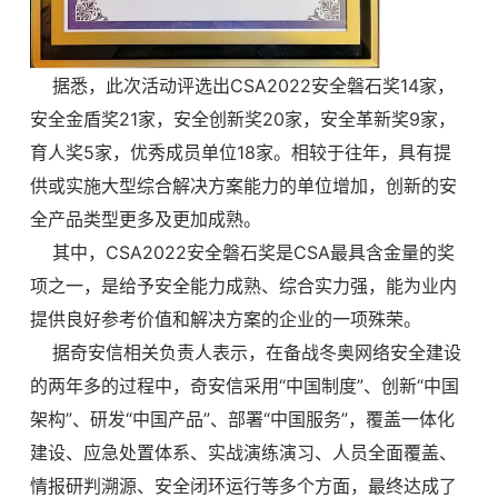
据悉，此次活动评选出CSA2022安全磐石奖14家，
安全金盾奖21家，安全创新奖20家，安全革新奖9家，
育人奖5家，优秀成员单位18家。相较于往年，具有提
供或实施大型综合解决方案能力的单位增加，创新的安
全产品类型更多及更加成熟。
其中，CSA2022安全磐石奖是CSA最具含金量的奖
项之一，是给予安全能力成熟、综合实力强，能为业内
提供良好参考价值和解决方案的企业的一项殊荣。
据奇安信相关负责人表示，在备战冬奥网络安全建设
的两年多的过程中，奇安信采用“中国制度”、创新“中国
架构”、研发“中国产品”、部署“中国服务”，覆盖一体化
建设、应急处置体系、实战演练演习、人员全面覆盖、
情报研判溯源、安全闭环运行等多个方面，最终达成了