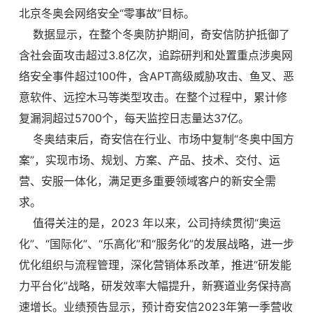
北京冬奥会网络安全“零事故”目标。
数据显示，在整个冬奥防护期间，奇安信防护抵御了
含社会面攻击超过3.8亿次，追踪研判和处置重点涉奥网
络安全事件超过100件，含APT高级威胁攻击、鱼叉、恶
意软件、远控木马等类型攻击。在整个过程中，累计修
复漏洞超过5700个，每天监控日志量达37亿。
冬奥结束后，奇安信在行业、市场中复制“冬奥中国方
案”，实现市场、规划、方案、产品、技术、交付、运
营、安服一体化，满足更多重要领域客户的新安全需
求。
值得关注的是，2023 年以来，公司持续贯彻“奥运
化”、“国际化”、“乐高化”和“服务化”的发展战略，进一步
优化组织与流程管理，深化营销体系改革，推进“研发能
力平台化”战略，研发效率大幅提升，新赛道业务保持高
速增长。业绩预告显示，预计奇安信2023年第一季营收