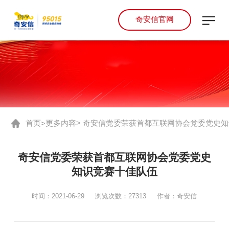
奇安信官网
首页
更多内容
> 奇安信党委荣获首都互联网协会党委党史
>
奇安信党委荣获首都互联网协会党委党史
知识竞赛十佳队伍
时间：2021-06-29
浏览次数：27313
作者：奇安信