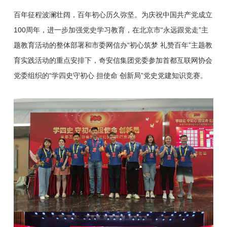
百年征程波澜壮阔，百年初心历久弥坚。为庆祝中国共产党成立
100周年，进一步加强党史学习教育，在北京市“永远跟党走”主
题教育活动的整体部署和市委网信办“初心筑梦 礼赞百年”主题教
育实践活动的重点安排下，奇安信集团党委参加首都互联网协会
党委组织的“学四史守初心 担使命 创新局”党史党建知识竞赛。