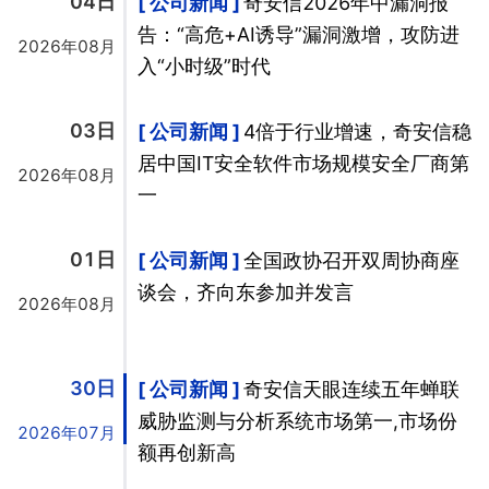
04日
公司新闻
奇安信2026年中漏洞报
告：“高危+AI诱导”漏洞激增，攻防进
2026年08月
入“小时级”时代
03日
公司新闻
4倍于行业增速，奇安信稳
居中国IT安全软件市场规模安全厂商第
2026年08月
一
01日
公司新闻
全国政协召开双周协商座
谈会，齐向东参加并发言
2026年08月
30日
公司新闻
奇安信天眼连续五年蝉联
威胁监测与分析系统市场第一,市场份
2026年07月
额再创新高