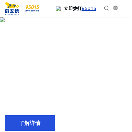
95015
立即拨打
了解详情