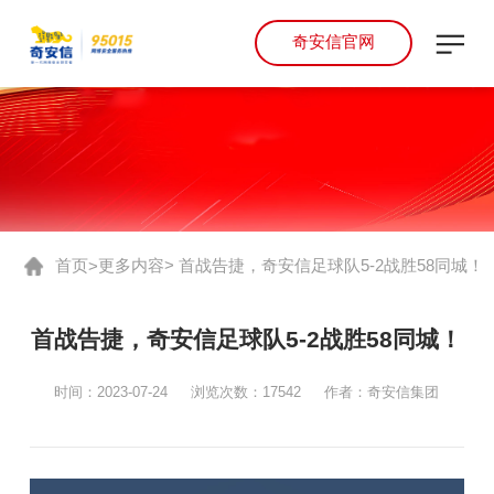
奇安信官网
首页
更多内容
> 首战告捷，奇安信足球队5-2战胜58同城！
>
首战告捷，奇安信足球队5-2战胜58同城！
时间：2023-07-24
浏览次数：17542
作者：奇安信集团