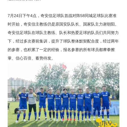
7月24日下午4点，奇安信足球队首战对阵58同城足球队比赛准
时开始，奇安信主教练仍是原国安队队长、国家队主力谢朝阳。
奇安信足球队在球队主教练、队长和热爱足球的队员们共同努力
下，经过多次赛前集训，提升了球队整体默契配合度，经过两年
的参赛，也积累了一定的经验，报名参赛的所有球员都摩拳擦
掌、信心百倍、蓄势待发。