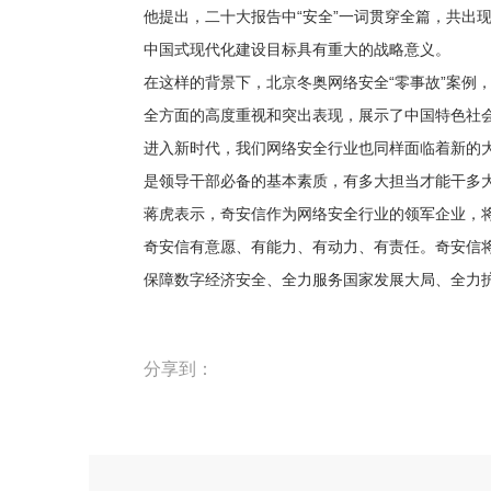
他提出，二十大报告中“安全”一词贯穿全篇，共出
中国式现代化建设目标具有重大的战略意义。
在这样的背景下，北京冬奥网络安全“零事故”案例
全方面的高度重视和突出表现，展示了中国特色社
进入新时代，我们网络安全行业也同样面临着新的
是领导干部必备的基本素质，有多大担当才能干多
蒋虎表示，奇安信作为网络安全行业的领军企业，将
奇安信有意愿、有能力、有动力、有责任。奇安信将
保障数字经济安全、全力服务国家发展大局、全力
分享到：