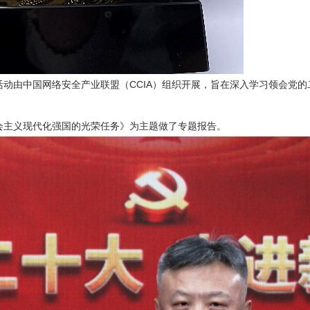
活动由中国网络安全产业联盟（CCIA）组织开展，旨在深入学习领会党
会主义现代化强国的光荣任务》为主题做了专题报告。