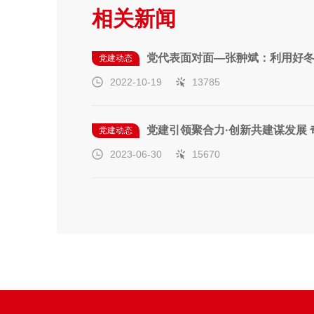
相关新闻
党建动态
2022-10-19
13785
党建动态
2023-06-30
15670