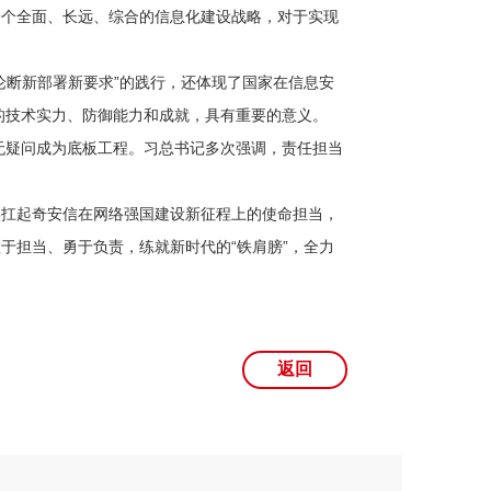
一个全面、长远、综合的信息化建设战略，对于实现
论断新部署新要求”的践行，还体现了国家在信息安
的技术实力、防御能力和成就，具有重要的意义。
无疑问成为底板工程。习总书记多次强调，责任担当
实扛起奇安信在网络强国建设新征程上的使命担当，
于担当、勇于负责，练就新时代的“铁肩膀”，全力
返回