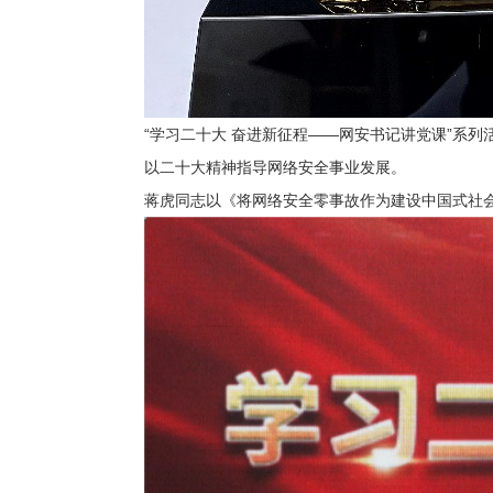
“学习二十大 奋进新征程
——网安书记讲党课”系列
以二十大精神指导网络安全事业发展。
蒋虎同志以《将网络安全零事故作为建设中国式社