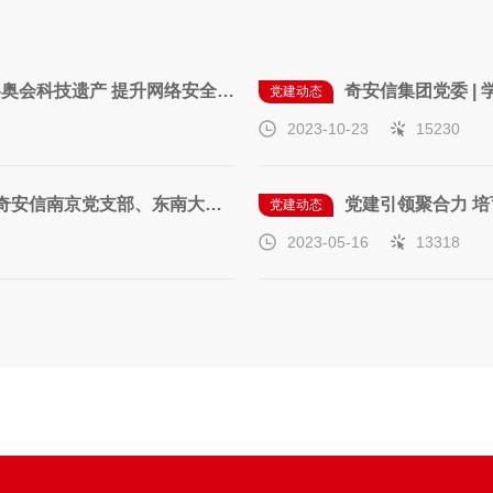
党代表面对面—张翀斌：利用好冬奥会科技遗产 提升网络安全技术
奇安信集团党委 |
党建动态
2023-10-23
15230
党建引领聚合力·创新共建谋发展 奇安信南京党支部、东南大学溧阳研究院“迎七一”联合党建活动
党建引领聚合力 
党建动态
2023-05-16
13318