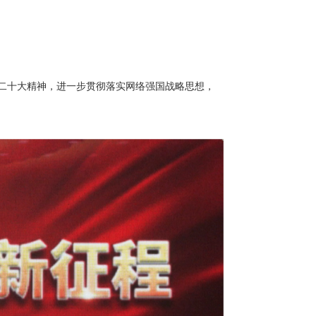
的二十大精神，进一步贯彻落实网络强国战略思想，