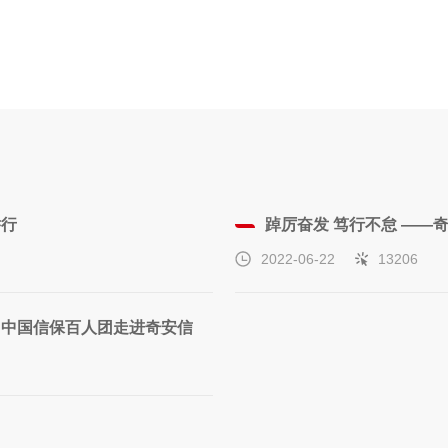
举行
踔厉奋发 笃行不怠 ——
2022-06-22
13206
，中国信保百人团走进奇安信