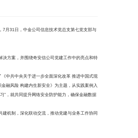
7月31日，中金公司信息技术党总支第七党支部与
决方案，并围绕奇安信公司党建工作中的亮点和特
《中共中央关于进一步全面深化改革 推进中国式现
金融风险 构建内生新安全》为主题，从实践案例入
演习”，就共同提升网络安全防护能力，确保金融数据
建机制，深化联动交流，推动党建与业务工作协同