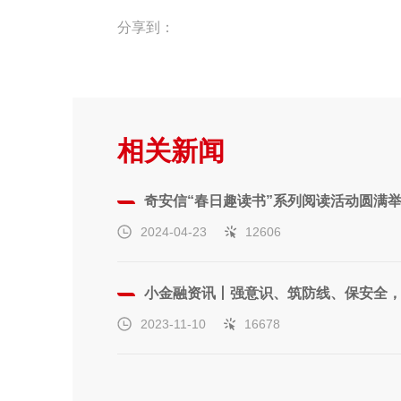
分享到：
相关新闻
奇安信“春日趣读书”系列阅读活动圆满
2024-04-23
12606
小金融资讯丨强意识、筑防线、保安全
2023-11-10
16678