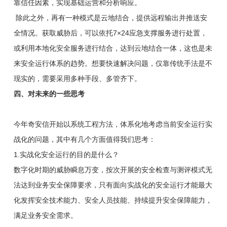
靠信任因素，实现基础运营和分析响应。
除此之外，再有一种模式是云地结合，提供远程输出并推送安
全情况。获取威胁后，可以依托7×24应急支撑服务进行处置，
或利用本地化安全服务进行结合，达到云地结合一体，这也是未
来安全运行体系的趋势。想要快速解决问题，仅靠传统手法是不
现实的，需要采用多种手段、多管齐下。
四、对未来的一些思考
今年奇安信开始以系统工程方法，体系化地考虑当前安全运行实
战化的问题，其中有几个方面值得我们思考：
1.实战化安全运行的目的是什么？
数字化时期的威胁瞬息万变，按次开展的安全检查与测评模式无
法达到业务安全保障要求，只有面向实战化的安全运行才能最大
化发挥安全技术能力、安全人员技能、持续提升安全保障能力，
满足业务安全需求。