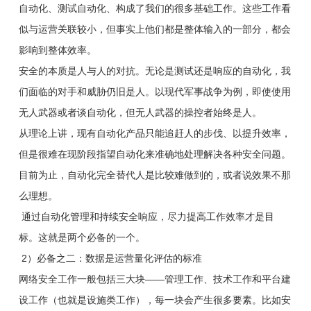
自动化、测试自动化、构成了我们的很多基础工作。这些工作看
似与运营关联较小，但事实上他们都是整体输入的一部分，都会
影响到整体效率。
安全的本质是人与人的对抗。无论是测试还是响应的自动化，我
们面临的对手和威胁仍旧是人。以现代军事战争为例，即使使用
无人武器或者谈自动化，但无人武器的操控者始终是人。
从理论上讲，现有自动化产品只能追赶人的步伐、以提升效率，
但是很难在现阶段指望自动化来准确地处理解决各种安全问题。
目前为止，自动化完全替代人是比较难做到的，或者说效果不那
么理想。
通过自动化管理和持续安全响应，尽力提高工作效率才是目
标。这就是两个必备的一个。
2）必备之二：数据是运营量化评估的标准
网络安全工作一般包括三大块——管理工作、技术工作和平台建
设工作（也就是设施类工作），每一块会产生很多要素。比如安