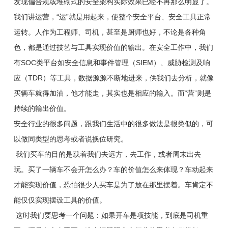
发现偏合规或堆砌式的安全架构实际效果已经不再那么明显了。
我们讲运营，“运”就是用起来，使整个安全平台、安全工具正常
运转。人作为工程师、司机，甚至是厨师也好，不论是各种角
色，都是通过技艺与工具实现价值的输出。在安全工作中，我们
有SOC类平台如安全信息和事件管理（SIEM）、威胁检测及响
应（TDR）等工具，数据源源不断地进来，供我们去分析，就像
买辆车就得加油，他才能走，其实也是相应的输入。而“营”则是
持续的输出价值。
安全行业的很多问题，跟我们生活中的很多做法是很类似的，可
以做同类型的思考或者说换位研究。
我们买车的目的是载着我们去远方，去工作，或者周末出去
玩。买了一辆车不会开怎么办？车的价值怎么来体现？车动起来
才能实现价值，恐怕很少人买车是为了放在那里摆着。车肯定不
能仅仅实现摆设工具的价值。
这时我们要思考一个问题：如果开车是项技能，到底是司机重