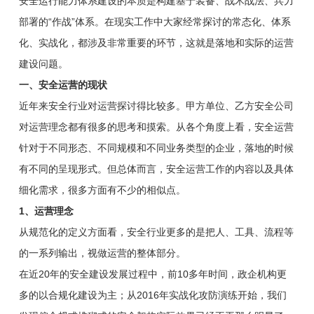
安全运行能力体系建设的本质是构建基于装备、战术战法、兵力
部署的“作战”体系。在现实工作中大家经常探讨的常态化、体系
化、实战化，都涉及非常重要的环节，这就是落地和实际的运营
建设问题。
一、安全运营的现状
近年来安全行业对运营探讨得比较多。甲方单位、乙方安全公司
对运营理念都有很多的思考和摸索。从各个角度上看，安全运营
针对于不同形态、不同规模和不同业务类型的企业，落地的时候
有不同的呈现形式。但总体而言，安全运营工作的内容以及具体
细化需求，很多方面有不少的相似点。
1、运营理念
从规范化的定义方面看，安全行业更多的是把人、工具、流程等
的一系列输出，视做运营的整体部分。
在近20年的安全建设发展过程中，前10多年时间，政企机构更
多的以合规化建设为主；从2016年实战化攻防演练开始，我们