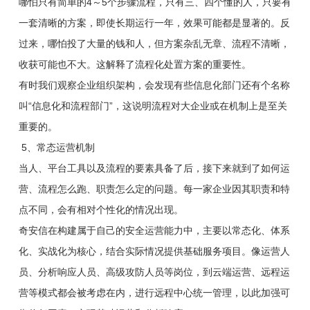
哪怕只有简单的4～5个步骤流程，只有三、四个懂的人，只要有
一套清晰的方案，即使长期运行一年，效果可能都是显著的。反
过来，哪怕投了大量的钱和人，但方案杂乱无章、流程不清晰，
收获可能也不大。这解释了流程化处置方案的重要性。
有时我们观察企业组织架构，会发现有些信息化部门还有个名称
叫“信息化和流程部门”，这说明流程对大企业或在机制上是至关
重要的。
5、常态运营机制
当人、平台工具以及流程的要素具备了后，接下来就到了如何运
营、流程怎么跑、职责怎么定的问题。每一家企业因其职责和特
点不同，会有相对个性化的情况出现。
奇安信在构建属于自己的安全运营能力中，主要以常态化、体系
化、实战化为核心，结合实际情况提供基础服务项目。像运营人
员、分析响应人员、高级攻防人员等岗位，到云端运营、远程运
营等模式都会被考虑在内，进行远程中心统一管理，以此加强可