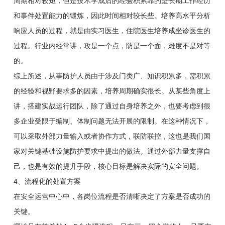
周期相对较短，但是技术学成后的经验积累靠的是长期工作经历
和事件处置能力的锻炼，因此时间相对较长些。培养高水平分析
响应人员的过程，就是由实习医生，住院医生培养成坐诊医生的
过程。行业内经常讲，攻是一个点，防是一个面，难度不是对等
的。
综上所述，从事防护人员由于涉及门类广、知识积累多，需积累
的经验和视野要求多的因素，培养周期确实很长。从某些角度上
讲，搭建实战运行团队，除了通过自身培养之外，也要考虑到很
多企业受限于编制、体制问题无法开展的限制。在这种情况下，
可以采取外部力量输入或者协作方式，联防联控，这也是我们国
家对关键基础设施防护要求中提出的做法。通过外部力量支撑自
己，也是有效的提升手段，核心目标是解决实际的安全问题。
4、流程化的处置方案
在安全运营中心中，各岗位流程是否清晰决定了方案是否成功的
关键。