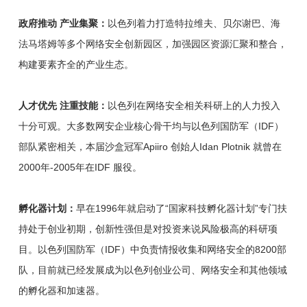
政府推动 产业集聚：
以色列着力打造特拉维夫、贝尔谢巴、海
法马塔姆等多个网络安全创新园区，加强园区资源汇聚和整合，
构建要素齐全的产业生态。
人才优先 注重技能：
以色列在网络安全相关科研上的人力投入
十分可观。大多数网安企业核心骨干均与以色列国防军（IDF）
部队紧密相关，本届沙盒冠军Apiiro 创始人Idan Plotnik 就曾在
2000年-2005年在IDF 服役。
孵化器计划：
早在1996年就启动了“国家科技孵化器计划”专门扶
持处于创业初期，创新性强但是对投资来说风险极高的科研项
目。以色列国防军（IDF）中负责情报收集和网络安全的8200部
队，目前就已经发展成为以色列创业公司、网络安全和其他领域
的孵化器和加速器。