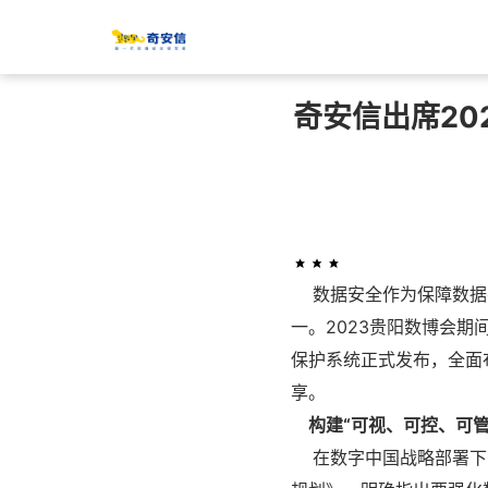
奇安信出席20
数据安全作为保障数据要
一。2023贵阳数博会
保护系统正式发布，全面
享。
构建“可视、可控、可管
在数字中国战略部署下，