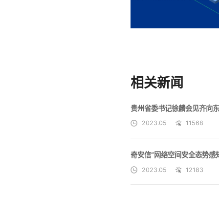
相关新闻
贵州省委书记徐麟会见齐向东
2023.05
11568
2023.05
12183