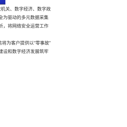
政机关、数字经济、数字政
全为驱动的多元数据采集
析，将网络安全运营工作
将为客户提供以“零事故”
建设和数字经济发展筑牢