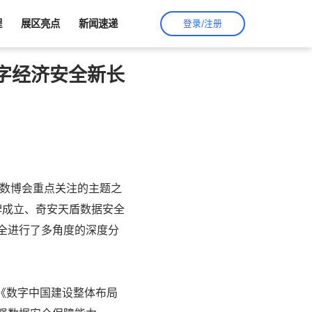
程
展区亮点
新闻速递
登录/注册
数字经济安全新长
数博会重点关注的主题之
牌成立、奇安天盾数据安全
全进行了多角度的深度分
《数字中国建设整体布局