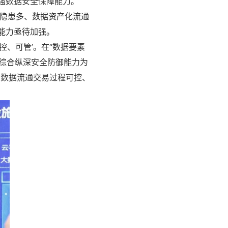
强数据安全保障能力。
隐患多、数据资产化流通
能力亟待加强。
控、可管’。在“数据要素
态综合纵深安全防御能力为
、数据流通交易过程可控、