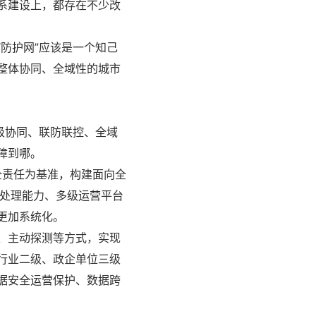
系建设上，都存在不少改
防护网”应该是一个知己
整体协同、全域性的城市
级协同、联防联控、全域
障到哪。
全责任为基准，构建面向全
集处理能力、多级运营平台
更加系统化。
、主动探测等方式，实现
行业二级、政企单位三级
据安全运营保护、数据跨