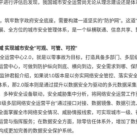
平进行评估后发现，我国城市安全运营尚无论从理念建设还是体
筑牢数字政府安全底座，需要构建一道坚实的“防护网”。这道“
展、全方位的城市安全管理体系，是一个纵横联通、信息共享、
 实现城市安全“可观、可管、可控”
运营中心2.0，就是以零事故为目标，打造具备多部门、多层
运营中心，可做到防护纵向到底、横向到边，安全需求到哪、保
钟君毅介绍，如果说1.0版本是以夯实网络安全管控、落实安
护体系，那2.0版本则是通过提升以数据安全为驱动的多元数据采
，多种安全设备联动，安全威胁集中分析，将网络安全运营工作
级多层网络安全运营平台”通过接口对接、数据镜像、数据引流
全面掌握全市网络安全情况、威胁情报线索，可实现城市一级、
运营与指挥服务；在数据安全方面，除零信任体系外，增加了数
构成更加完善的数据安全保护系统。