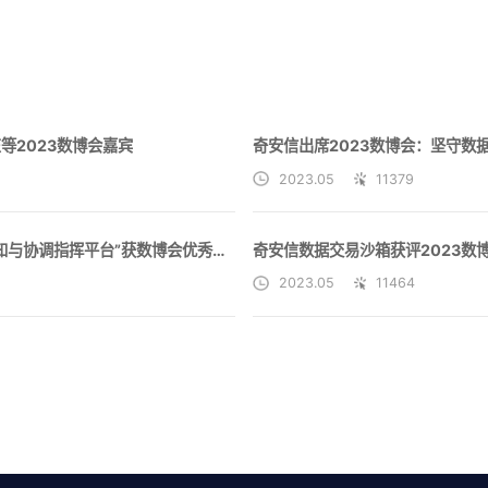
等2023数博会嘉宾
2023.05
11379
奇安信“网络空间安全态势感知与协调指挥平台”获数博会优秀科技成果奖
奇安信数据交易沙箱获评2023数
2023.05
11464