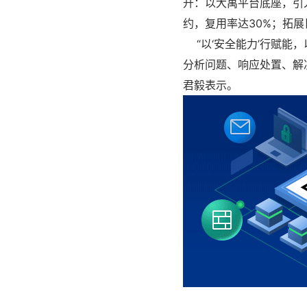
升：以大禹平台底座，引
约，复用率达30%；拓展
“以‘安全能力’行赋能，
分析问题、响应处置、解
君毅表示。