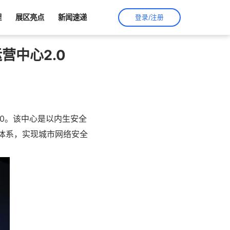
程
展区亮点
新闻速递
登录/注册
营中心2.0
.0。该中心是以内生安全
体系，实现城市网络安全