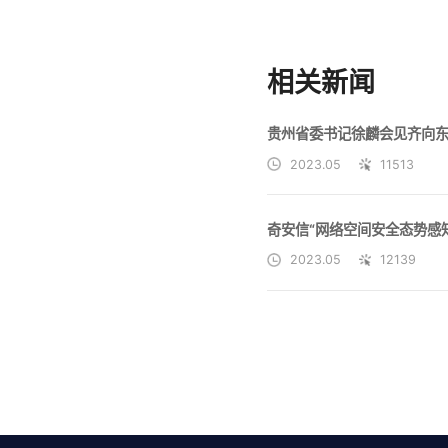
相关新闻
贵州省委书记徐麟会见齐向东
2023.05
11513
2023.05
12139