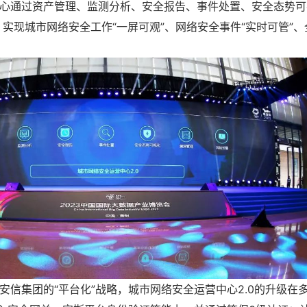
通过资产管理、监测分析、安全报告、事件处置、安全态势可
实现城市网络安全工作“一屏可观”、网络安全事件“实时可管”、
信集团的“平台化”战略，城市网络安全运营中心2.0的升级在