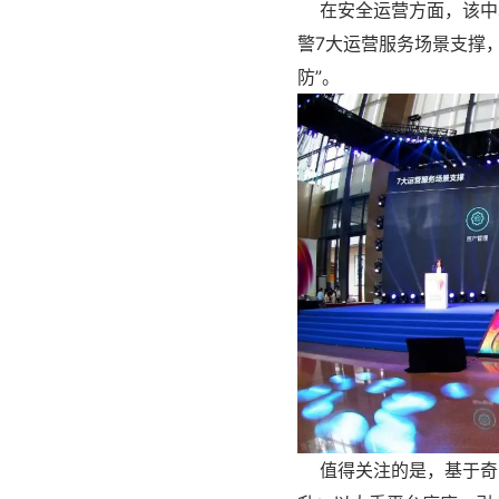
在安全运营方面，该中心
警7大运营服务场景支撑，
防”。
值得关注的是，基于奇安