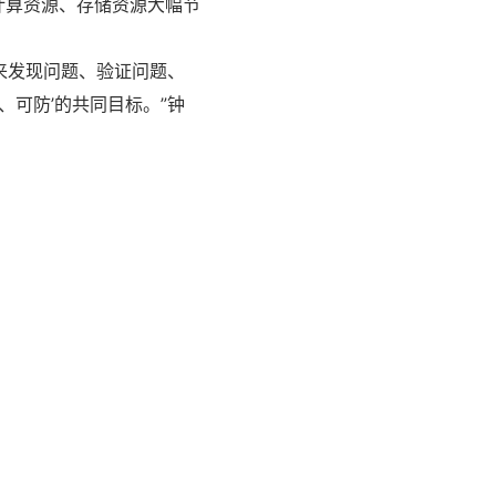
计算资源、存储资源大幅节
式来发现问题、验证问题、
可防’的共同目标。”钟