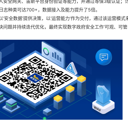
入安全网关、宙斯平台身份验证等能力，并通过等保3级认证；
日志种类可达700+，数据接入及能力提升了5倍。
以‘安全数据’提供决策，以‘运营能力’作为交付，通过该运营模
决问题并持续迭代优化，最终实现数字政府安全工作‘可观、可管、