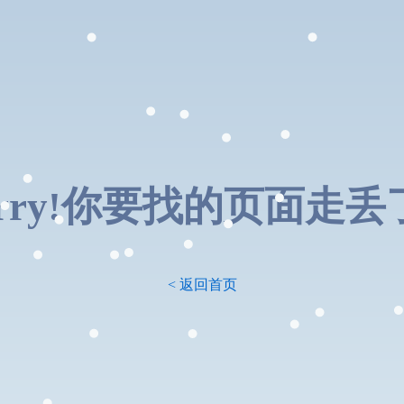
orry!你要找的页面走丢了.
< 返回首页