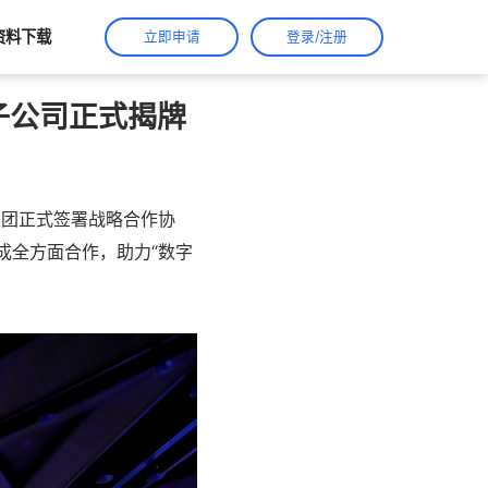
资料下载
立即申请
登录/注册
子公司正式揭牌
集团正式签署战略合作协
成全方面合作，助力“数字