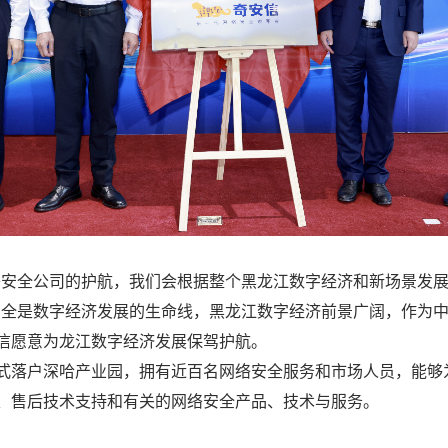
络安全公司的护航，我们会根据整个黑龙江数字经济和新场景发
安全是数字经济发展的生命线，黑龙江数字经济前景广阔，作为
信愿意为龙江数字经济发展保驾护航。
式落户深哈产业园，拥有近百名网络安全服务和市场人员，能够
、售后技术支持和有关的网络安全产品、技术与服务。