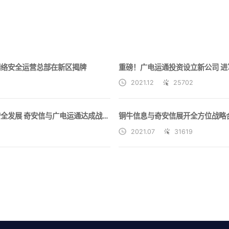
网络安全运营总部在新区揭牌
重磅！广电运通投资设立新公司 
2021.12
25702
携手护航大湾区数字化建设安全发展 奇安信与广电运通达成战略合作
2021.07
31619