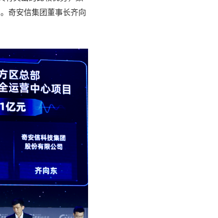
富。奇安信集团董事长齐向