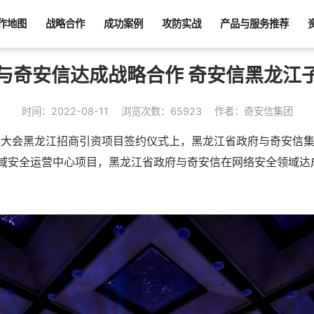
作地图
战略合作
成功案例
攻防实战
产品与服务推荐
与奇安信达成战略合作 奇安信黑龙江
时间：2022-08-11
浏览次数：65923
作者：奇安信集团
界5G大会黑龙江招商引资项目签约仪式上，黑龙江省政府与奇安信
域安全运营中心项目，黑龙江省政府与奇安信在网络安全领域达