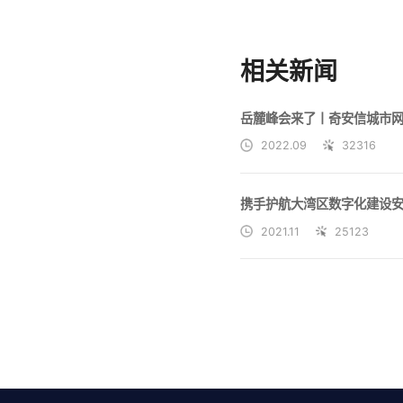
相关新闻
岳麓峰会来了丨奇安信城市
2022.09
32316
2021.11
25123