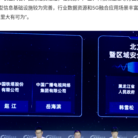
型信息基础设施较为完善，行业数据资源和5G融合应用场景丰
里大有可为”。