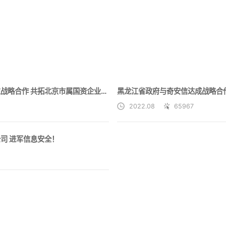
铜牛信息与奇安信展开全方位战略合作 共拓北京市属国资企业客户网络安全市场
2022.08
65967
司 进军信息安全！