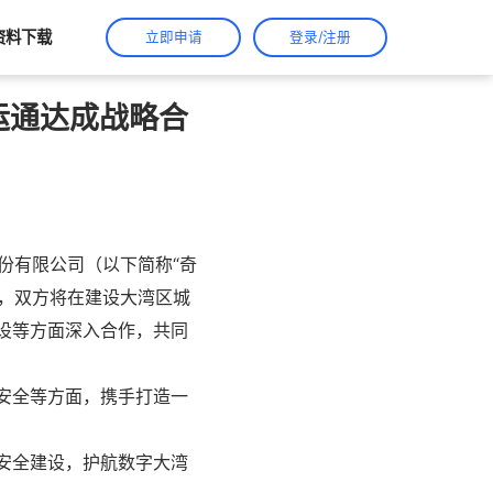
资料下载
立即申请
登录/注册
运通达成战略合
份有限公司（以下简称“奇
议，双方将在建设大湾区城
设等方面深入合作，共同
安全等方面，携手打造一
安全建设，护航数字大湾