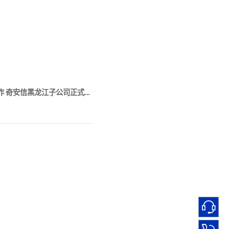
黑龙江省政府与奇安信达成战略合作 奇安信黑龙江子公司正式揭牌