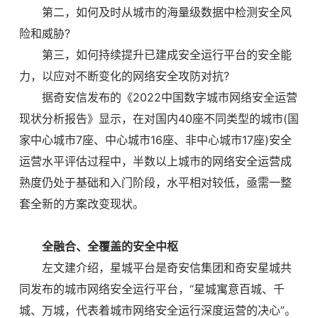
第二，如何及时从城市的海量级数据中检测安全风
险和威胁?
第三，如何持续提升已建成安全运行平台的安全能
力，以应对不断变化的网络安全攻防对抗?
据奇安信发布的《2022中国数字城市网络安全运营
现状分析报告》显示，在对国内40座不同类型的城市(国
家中心城市7座、中心城市16座、非中心城市17座)安全
运营水平评估过程中，半数以上城市的网络安全运营成
熟度仍处于基础和入门阶段，水平相对较低，亟需一整
套全新的方案改变现状。
全融合、全覆盖的安全中枢
左文建介绍，星城平台是奇安信集团和奇安星城共
同发布的城市网络安全运行平台，“星城寓意百城、千
城、万城，代表着城市网络安全运行深度运营的决心”。