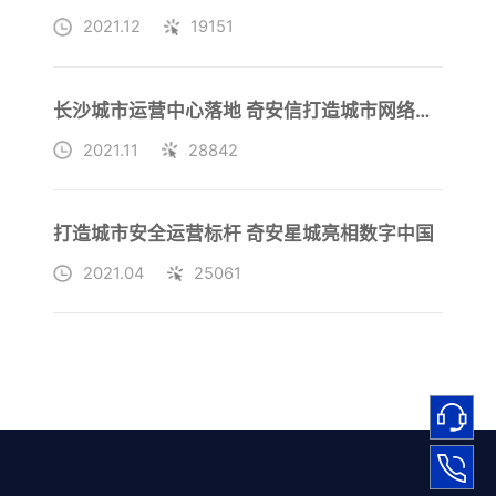
2021.12
19151
长沙城市运营中心落地 奇安信打造城市网络安全模板
2021.11
28842
打造城市安全运营标杆 奇安星城亮相数字中国
2021.04
25061