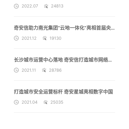
2022.07
24813
奇安信助力南光集团“云地一体化”亮相首届央企数字化转型峰会
2021.12
19130
长沙城市运营中心落地 奇安信打造城市网络安全模板
2021.11
28786
打造城市安全运营标杆 奇安星城亮相数字中国
2021.04
25035