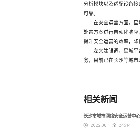
分析模块以及适配设备接
可靠。
在安全运营方面，星城
处置方案进行自动化响应
提升安全运营的效率，降
左文建强调，星城平台
务，目前已在长沙等城市
相关新闻
长沙市城市网络安全运营中心获
2022.08
24514