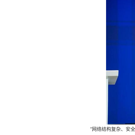
“网络结构复杂、安全分