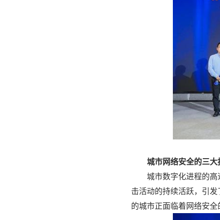
城市网络安全的三大
城市数字化进程的高速发
击活动的持续活跃，引发
的城市正面临着网络安全