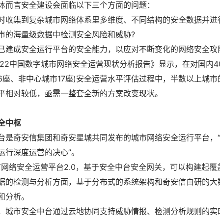
体而言安全建设会面临以下三个方面的问题：
收集到复杂城市网络体系里多维度、不同结构的安全数据并进行
的海量级数据中检测安全风险和威胁?
建成安全运行平台的安全能力，以应对不断变化的网络安全攻
2中国数字城市网络安全运营现状分析报告》显示，在对国内4
16座、非中心城市17座)安全运营水平评估过程中，半数以上城
平相对较低，亟需一整套全新的方案改变现状。
全中枢
奇安信集团和奇安星城共同发布的城市网络安全运行平台，“
运行深度运营的决心”。
络安全运营平台2.0，基于安全中台安全网关，可以构建起覆
据的检测与分析方面，基于分布式的系统架构和奇安信自研的大
和分析。
城市安全中台通过云地协同支持威胁情报、检测分析规则的实