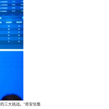
的三大挑战。”奇安信集