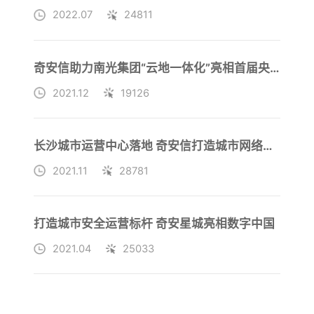
2022.07
24811
奇安信助力南光集团“云地一体化”亮相首届央企数字化转型峰会
2021.12
19126
长沙城市运营中心落地 奇安信打造城市网络安全模板
2021.11
28781
打造城市安全运营标杆 奇安星城亮相数字中国
2021.04
25033