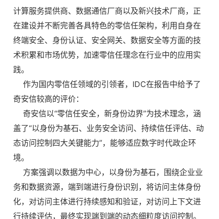
计算服务提供商、数据通信厂商以及新兴技术厂商，正
在建设并不断完善各具特色的零信任架构，利用自身在
终端安全、身份认证、安全网关、数据安全等方面的技
术积累和市场优势，加速零信任理念在行业中的应用实
践。
作为国内零信任领域的引领者，IDC在报告中给予了
奇安信较高的评价：
奇安信以“零信任安全，新身份边界”为技术理念，涵
盖了“以身份为基石、业务安全访问、持续信任评估、动
态访问控制四大关键能力”，能够适应数字时代政企环
境。
方案强调以数据为中心，以身份为基石，围绕企业业
务和数据资源，端到端进行身份识别，将访问主体身份
化，对访问主体进行持续感知和验证，对访问上下文进
行持续评估，最终实现端到端的动态细粒度访问控制。