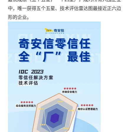
中，唯一获得五个五星、技术评估雷达图最接近正六边
形的企业。