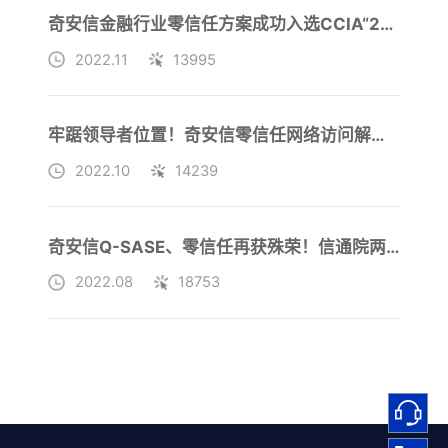
奇安信金融行业零信任方案成功入选CCIA“2022年零信任优秀应用案例”
2022.11
13995
牢踞领导者位置！奇安信零信任网络访问解决方案再获权威机构认可
2022.10
14239
奇安信Q-SASE、零信任再获殊荣！信通院两大年度奖项收入囊中
2022.08
18753