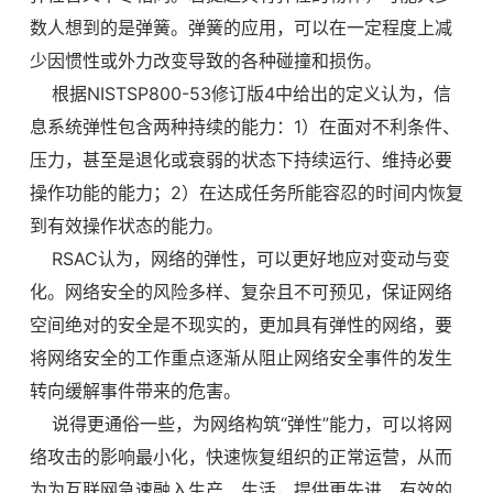
数人想到的是弹簧。弹簧的应用，可以在一定程度上减
少因惯性或外力改变导致的各种碰撞和损伤。
根据NISTSP800-53修订版4中给出的定义认为，信
息系统弹性包含两种持续的能力：1）在面对不利条件、
压力，甚至是退化或衰弱的状态下持续运行、维持必要
操作功能的能力；2）在达成任务所能容忍的时间内恢复
到有效操作状态的能力。
RSAC认为，网络的弹性，可以更好地应对变动与变
化。网络安全的风险多样、复杂且不可预见，保证网络
空间绝对的安全是不现实的，更加具有弹性的网络，要
将网络安全的工作重点逐渐从阻止网络安全事件的发生
转向缓解事件带来的危害。
说得更通俗一些，为网络构筑“弹性”能力，可以将网
络攻击的影响最小化，快速恢复组织的正常运营，从而
为为互联网急速融入生产、生活，提供更先进、有效的