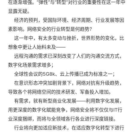
在逐渐增强。“弹性”与“转型”对行业的重要性在这一年中
显露无疑。
经济的预判，受国际环境、经济周期、行业发展等因
素影响。网络安全的行业转型是何趋势？
这一年中，有太多变动与挫折，世界形势的变化，比
想象中更让人始料未及——
远程沟通的需求已深刻改变了人们的沟通交流方式，
数字化场景需求增多；
全球性会议的5G8k、云上传播已成为标准之一；
在意识形态冲突加剧背景下，网络对抗有升级趋势，
导致各个将网络空间的技术研发、军备投入增加。
有需求，就有新型商业化发展——利用数字化发展，
用更深度的数字化赋能竞争，网络安全将不仅仅与IT行
业深度捆绑，而将与全领域各行各业进行深度链接。
行业将向更加适应新技术，在适应数字化转型下进行