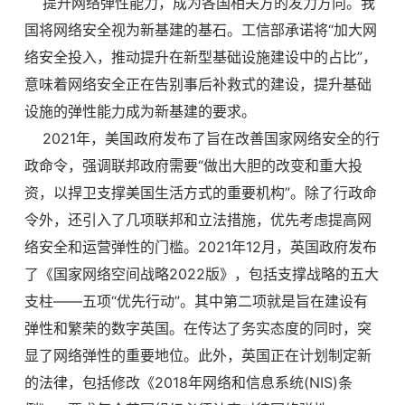
提升网络弹性能力，成为各国相关方的发力方向。我
国将网络安全视为新基建的基石。工信部承诺将“加大网
络安全投入，推动提升在新型基础设施建设中的占比”，
意味着网络安全正在告别事后补救式的建设，提升基础
设施的弹性能力成为新基建的要求。
2021年，美国政府发布了旨在改善国家网络安全的行
政命令，强调联邦政府需要“做出大胆的改变和重大投
资，以捍卫支撑美国生活方式的重要机构”。除了行政命
令外，还引入了几项联邦和立法措施，优先考虑提高网
络安全和运营弹性的门槛。2021年12月，英国政府发布
了《国家网络空间战略2022版》，包括支撑战略的五大
支柱——五项“优先行动”。其中第二项就是旨在建设有
弹性和繁荣的数字英国。在传达了务实态度的同时，突
显了网络弹性的重要地位。此外，英国正在计划制定新
的法律，包括修改《2018年网络和信息系统(NIS)条