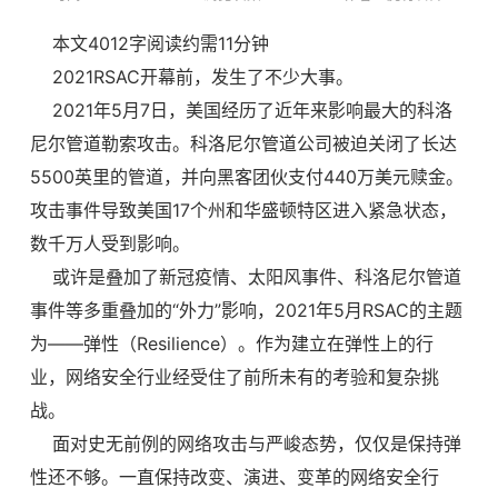
本文4012字阅读约需11分钟
2021RSAC开幕前，发生了不少大事。
2021年5月7日，美国经历了近年来影响最大的科洛
尼尔管道勒索攻击。科洛尼尔管道公司被迫关闭了长达
5500英里的管道，并向黑客团伙支付440万美元赎金。
攻击事件导致美国17个州和华盛顿特区进入紧急状态，
数千万人受到影响。
或许是叠加了新冠疫情、太阳风事件、科洛尼尔管道
事件等多重叠加的“外力”影响，2021年5月RSAC的主题
为——弹性（Resilience）。作为建立在弹性上的行
业，网络安全行业经受住了前所未有的考验和复杂挑
战。
面对史无前例的网络攻击与严峻态势，仅仅是保持弹
性还不够。一直保持改变、演进、变革的网络安全行