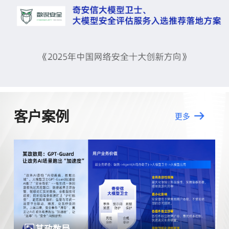
客户案例
更多
某金融公司
某政府单位
某运营商分公司