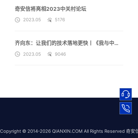
奇安信将亮相2023中关村论坛
2023.05
5176
齐向东：让我们的技术落地更快丨《我与中关村论坛》系列短片第十部
2023.05
9046
Copyright © 2014-2026 QIANXIN.COM All Rights Reserved 奇安