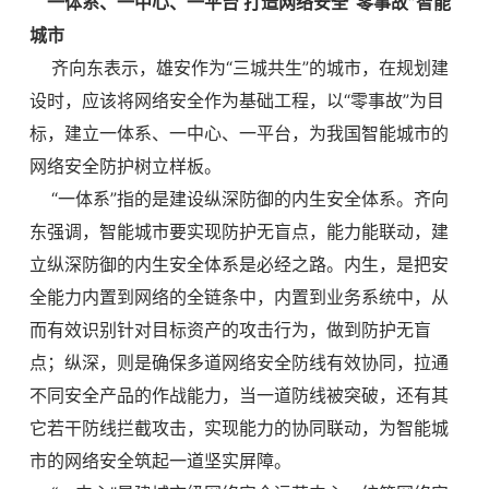
一体系、一中心、一平台 打造网络安全“零事故”智能
城市
齐向东表示，雄安作为“三城共生”的城市，在规划建
设时，应该将网络安全作为基础工程，以“零事故”为目
标，建立一体系、一中心、一平台，为我国智能城市的
网络安全防护树立样板。
“一体系”指的是建设纵深防御的内生安全体系。齐向
东强调，智能城市要实现防护无盲点，能力能联动，建
立纵深防御的内生安全体系是必经之路。内生，是把安
全能力内置到网络的全链条中，内置到业务系统中，从
而有效识别针对目标资产的攻击行为，做到防护无盲
点；纵深，则是确保多道网络安全防线有效协同，拉通
不同安全产品的作战能力，当一道防线被突破，还有其
它若干防线拦截攻击，实现能力的协同联动，为智能城
市的网络安全筑起一道坚实屏障。