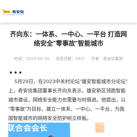
齐向东：一体系、一中心、一平台 打造网
络安全“零事故”智能城市
时间：2023-05-29
浏览次数：5921
作者：奇安信集团
5月29日，在2023中关村论坛“雄安智能城市分论坛”
上，奇安信集团董事长齐向东表示，雄安新区领跑智能
城市建设，网络安全能力也需要与时俱进。他提出，以
“零事故”为目标，建立一体系、一中心、一平台，为我
国智能城市的网络安全防护树立样板。