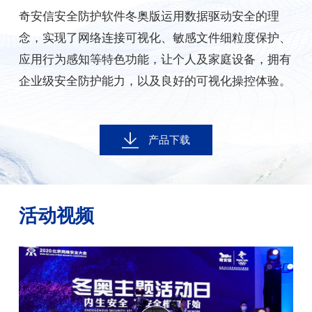
奇安信安全防护软件冬奥版运用数据驱动安全的理
念，实现了网络连接可视化、敏感文件细粒度保护、
应用行为感知等特色功能，让个人及家庭设备，拥有
企业级安全防护能力，以及良好的可视化操控体验。
产品下载
活动视频