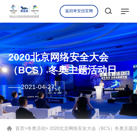
返回奇安信官网
2020北京网络安全大会
（BCS）冬奥主题活动日
——2021-04-27
首页
冬奥活动
> 2020北京网络安全大会（BCS）冬奥主题
>