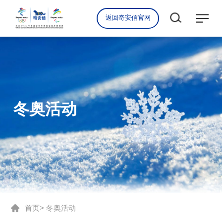
返回奇安信官网
冬奥活动
首页
> 冬奥活动