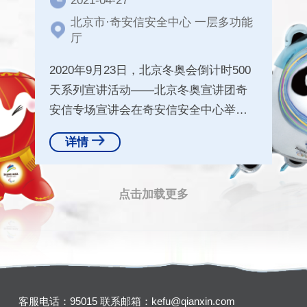
2021-04-27
北京市·奇安信安全中心 一层多功能
厅
2020年9月23日，北京冬奥会倒计时500
天系列宣讲活动——北京冬奥宣讲团奇
安信专场宣讲会在奇安信安全中心举
行。
详情
点击加载更多
客服电话：95015
联系邮箱：kefu@qianxin.com