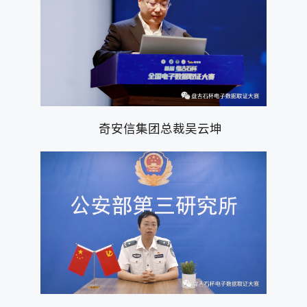
奇安信集团总裁吴云坤