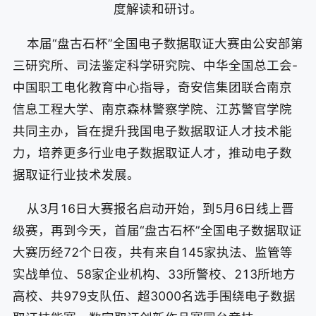
度解读和研讨。
本届“盘古石杯”全国电子数据取证大赛由公安部第
三研究所、司法鉴定科学研究院、中华全国总工会-
中国职工电化教育中心指导，奇安信集团联合南京
信息工程大学、南京森林警察学院、江苏警官学院
共同主办，旨在提升我国电子数据取证人才技术能
力，培养更多行业电子数据取证人才，推动电子数
据取证行业技术发展。
从3月16日大赛报名启动开始，到5月6日线上晋
级赛，再到今天，首届“盘古石杯”全国电子数据取证
大赛历经72个日夜，共有来自145家执法、监管等
实战单位、58家企业机构、33所警校、213所地方
高校、共979支队伍、超3000名选手围绕电子数据