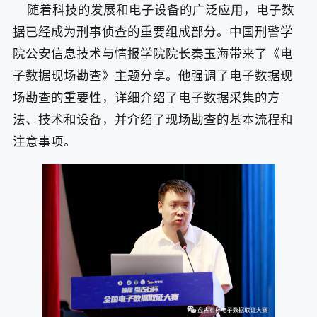
随着科技的发展和电子设备的广泛应用，电子数
据已经成为刑事侦查的重要组成部分。中国刑警学
院公安信息技术与情报学院院长秦玉海带来了《电
子数据现场勘查》主题分享。他强调了电子数据现
场勘查的重要性，详细介绍了电子数据采集的方
法、技术和设备，并介绍了现场勘查的基本流程和
注意事项。