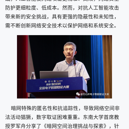
防护更细粒度、低成本。然而，对抗人工智能攻击
带来新的安全挑战，具有更强的隐蔽性和未知性，
需不断创新网络安全技术以保护网络和系统安全。
暗网特殊的匿名性和抗追踪性，导致网络空间非
法活动猖獗，数字取证困难重重。东南大学首席教
授罗军舟分享了《暗网空间治理挑战与探索》，针