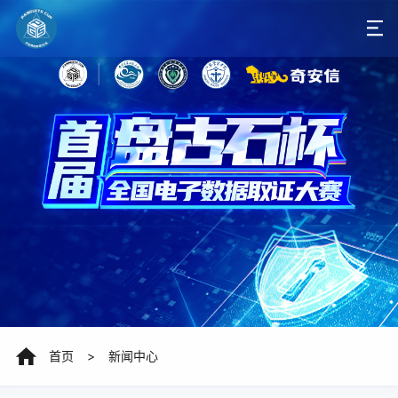
首页
>
新闻中心