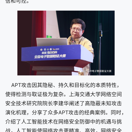
信和可控。
APT攻击因其隐秘、持久和目标化的本质特性，
使得检测与取证极为复杂。上海交通大学网络空间
安全技术研究院院长李建华阐述了高隐蔽未知攻击
演化机理，分享了众多APT攻击的经典案例。同时，
介绍了人工智能技术在网络安全防御中的机遇与挑
战，人工智能使网络攻击更精准、高效，网络安全