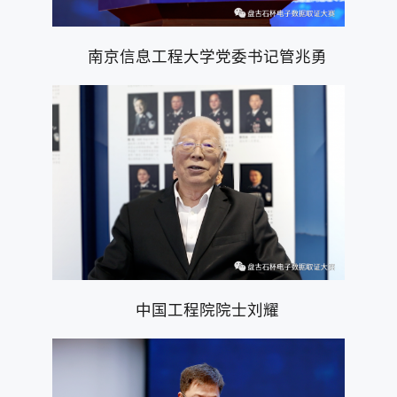
南京信息工程大学党委书记管兆勇
中国工程院院士刘耀