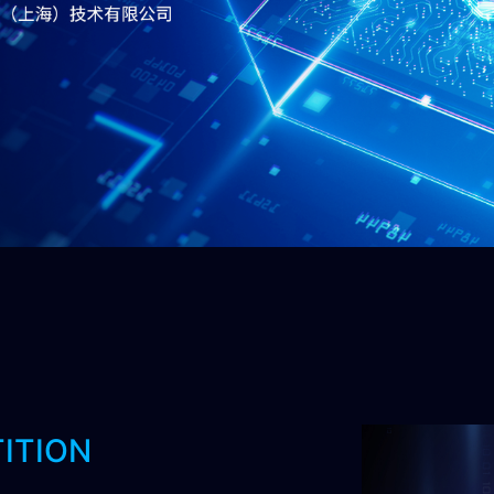
ITION