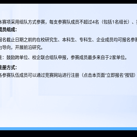
本赛项采用组队方式参赛，每支参赛队成员不超过4名（包括1名组长）、
成员组成：
报名截止日期之前的在校研究生、本科生、专科生、企业成员均可报名参
为导向，开展前沿研究。
注：鼓励跨单位、校企联合组队申报，参赛成员最多来自于2家单位。
注册方式：
各参赛队伍成员可以通过竞赛网站进行注册（点击本页面“立即报名”按钮