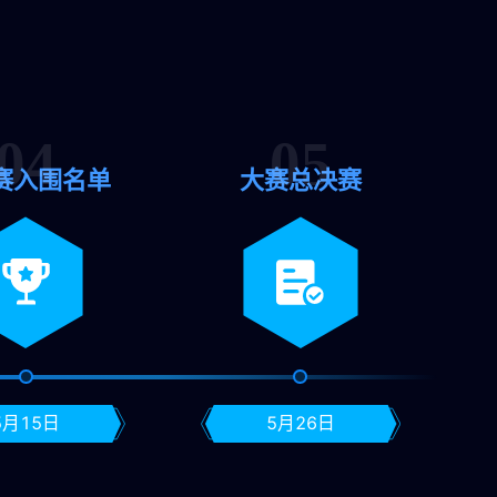
赛入围名单
大赛总决赛
5月15日
5月26日