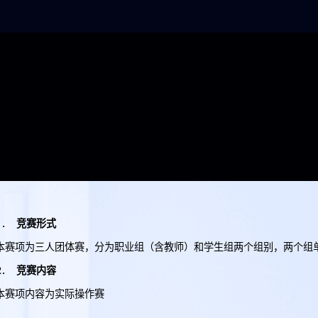
1. 竞赛形式
本赛项为三人团体赛，分为职业组（含教师）和学生组两个组别，两个组
2. 竞赛内容
本赛项内容为实际操作赛