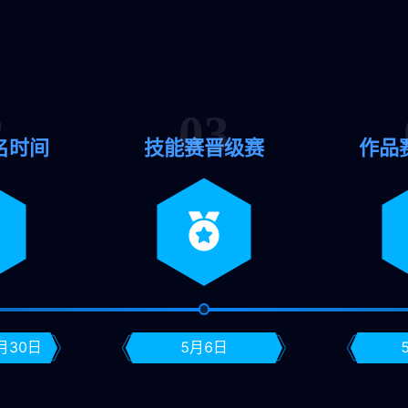
名时间
技能赛晋级赛
作品
4月30日
5月6日