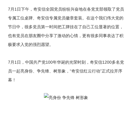
7月1日下午，奇安信全国党员纷纷兴奋地在各党支部领取了党员
专属工位桌牌、奇安信专属党员徽章套装。在这个我们伟大党的
节日中，很多党员第一时间把工牌挂在了自己工位显著的位置，
也有党员在朋友圈中分享了激动的心情，更有很多同事表达了积
极要求入党的强烈愿望。
7月1日，中国共产党100年华诞的光荣时刻，奇安信1200多名党
员一起亮身份、争先锋、树形象，“奇安信红云行动”正式拉开序
幕！