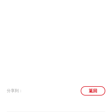
分享到：
返回