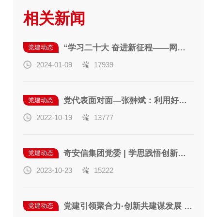
相关新闻
“学习二十大 奋进新征程——网安书记讲党课”|奇安信集团党委副书记蒋虎获CCIA荣誉表彰
党建动态
2024-01-09
17939
党代表面对面—张翀斌：利用好冬奥会科技遗产 提升网络安全技术
党建动态
2022-10-19
13777
奇安信集团党委 | 学思践悟创新理论 担当新的文化使命
党建动态
2023-10-23
15222
党建引领聚合力·创新共建谋发展 奇安信南京党支部、东南大学溧阳研究院“迎七一”联合党建活动
党建动态