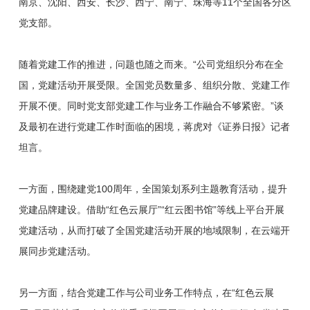
南京、沈阳、西安、长沙、西宁、南宁、珠海等11个全国各分区
党支部。
随着党建工作的推进，问题也随之而来。“公司党组织分布在全
国，党建活动开展受限。全国党员数量多、组织分散、党建工作
开展不便。同时党支部党建工作与业务工作融合不够紧密。”谈
及最初在进行党建工作时面临的困境，蒋虎对《证券日报》记者
坦言。
一方面，围绕建党100周年，全国策划系列主题教育活动，提升
党建品牌建设。借助“红色云展厅”“红云图书馆”等线上平台开展
党建活动，从而打破了全国党建活动开展的地域限制，在云端开
展同步党建活动。
另一方面，结合党建工作与公司业务工作特点，在“红色云展