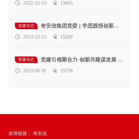
2022-10-19
13843
奇安信集团党委 | 学思践悟创新理论 担当新的文化使命
党建动态
2023-10-23
15289
党建引领聚合力·创新共建谋发展 奇安信南京党支部、东南大学溧阳研究院“迎七一”联合党建活动
党建动态
2023-06-30
15726
友情链接：
奇安信