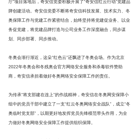
厅”项目落地后，奇安信党委积极开展了“奇安信红云行动”党建品
牌创建活动。奇安信党委不断将奇安信科技发展、技术实力、冬
奥保障工作与党建工作紧密结合，始终坚持将党建促业务、以业
务促党建，将党建品牌打造与公司业务工作深度融合，同步谋
划、同步部署、同步推动。
冬奥会渐行渐近，这朵“红色云”还飘进了冬奥会场。作为北京
2022年冬奥会和冬残奥会官方网络安全服务和杀毒软件赞助
商，奇安信承担着做好冬奥网络安全保障工作的责任。
为传承“将支部建在连上”的作战精神，奇安信在冬奥网安保障小
组中的党员干部中建立了一支“红云冬奥网络安全战队”，成立“冬
奥临时党支部”，以期更好地发挥党员先锋模范带头作用，为全
力做好冬奥网络安全保障工作提供组织保障。