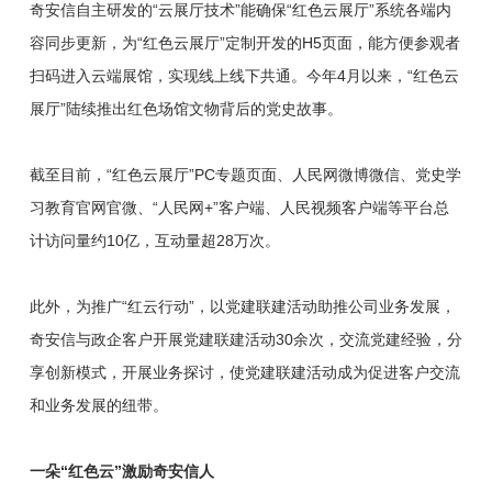
奇安信自主研发的“云展厅技术”能确保“红色云展厅”系统各端内
容同步更新，为“红色云展厅”定制开发的H5页面，能方便参观者
扫码进入云端展馆，实现线上线下共通。今年4月以来，“红色云
展厅”陆续推出红色场馆文物背后的党史故事。
截至目前，“红色云展厅”PC专题页面、人民网微博微信、党史学
习教育官网官微、“人民网+”客户端、人民视频客户端等平台总
计访问量约10亿，互动量超28万次。
此外，为推广“红云行动”，以党建联建活动助推公司业务发展，
奇安信与政企客户开展党建联建活动30余次，交流党建经验，分
享创新模式，开展业务探讨，使党建联建活动成为促进客户交流
和业务发展的纽带。
一朵“红色云”激励奇安信人