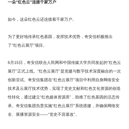
一朵“红色云”连接千家万户
如今，这朵红色云还连接着千家万户。
为了更好地传承红色基因，发挥技术优势，奇安信积极推出
了“红色云展厅”项目。
6月15日，奇安信联合人民网和中国传媒大学共同发起的“红色云
展厅”正式上线。“红色云展厅”是党建与数字技术深度融合的一次
创新尝试。奇安信集团在“红色云展厅”项目中利用自身网络安全
技术及云展厅技术优势，实现了党史文献和红色文化资源的创造
性转化，通过建立“红色媒体资源库”，助推了红色基因的活态传
承。奇安信集团负责实施“红色云展厅”系统搭建，并确保网络安
全、展播资源安全——“党史不容篡改”。