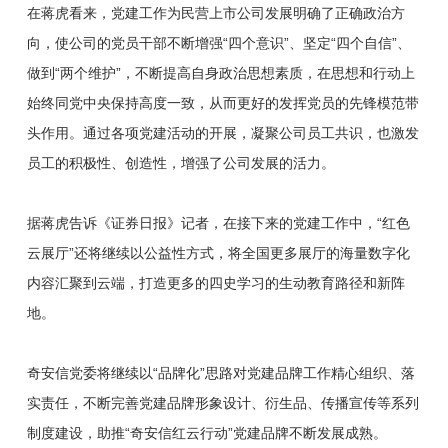
在蒋虎看来，党建工作为民营上市公司发展明确了正确政治方
向，使公司的党员干部不断增强“四个意识”、坚定“四个自信”、
做到“两个维护”，不断提高自身政治思想素质，在思想和行动上
始终同党中央保持高度一致，从而更好的发挥党员的先锋模范带
头作用。通过各项党建活动的开展，凝聚公司员工共识，也激发
员工的积极性、创造性，增强了公司发展的活力。
据蒋虎告诉《证券日报》记者，在接下来的党建工作中，“红色
云展厅”还将继续以公益性方式，将全国更多展厅的海量数字化
内容汇聚到云端，打造更多的四史学习的生动教育路径和新阵
地。
奇安信党委将继续以“品牌化”思路对党建品牌工作精心组织、落
实责任，不断完善党建品牌形象设计、衍生品、传播宣传等系列
制度建设，助推“奇安信红云行动”党建品牌不断发展成熟。