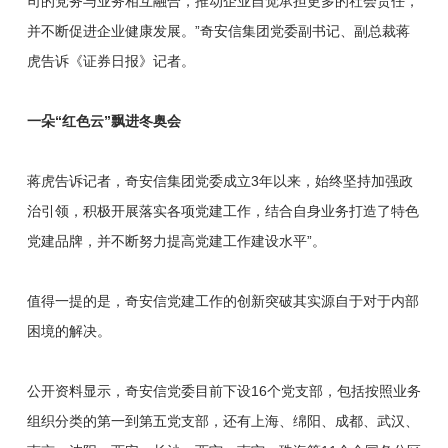
司的党务与业务相互融合，推动企业自觉承担更多的社会责任，
并不断促进企业健康发展。”奇安信集团党委副书记、副总裁蒋
虎告诉《证券日报》记者。
一朵“红色云”飘进冬奥会
蒋虎告诉记者，奇安信集团党委成立3年以来，始终坚持加强政
治引领，积极开展落实各项党建工作，结合自身业务打造了特色
党建品牌，并不断努力提高党建工作建设水平”。
值得一提的是，奇安信党建工作的创新突破其实源自于对于内部
困境的解决。
公开资料显示，奇安信党委目前下设16个党支部，包括按照业务
组织分类的第一到第五党支部，还有上海、绵阳、成都、武汉、