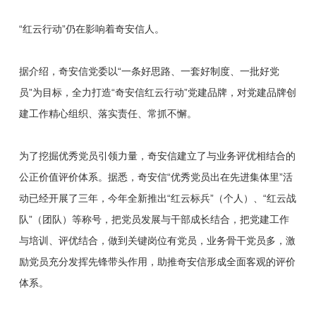
“红云行动”仍在影响着奇安信人。
据介绍，奇安信党委以“一条好思路、一套好制度、一批好党
员”为目标，全力打造“奇安信红云行动”党建品牌，对党建品牌创
建工作精心组织、落实责任、常抓不懈。
为了挖掘优秀党员引领力量，奇安信建立了与业务评优相结合的
公正价值评价体系。据悉，奇安信“优秀党员出在先进集体里”活
动已经开展了三年，今年全新推出“红云标兵”（个人）、“红云战
队”（团队）等称号，把党员发展与干部成长结合，把党建工作
与培训、评优结合，做到关键岗位有党员，业务骨干党员多，激
励党员充分发挥先锋带头作用，助推奇安信形成全面客观的评价
体系。