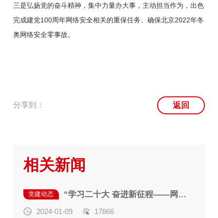
三是弘扬党的奋斗精神，集中力量办大事，主动担当作为，出色
完成建党100周年网络安全相关的重保任务、确保北京2022年冬
奥网络安全零事故。
分享到：
返回
相关新闻
“学习二十大 奋进新征程——网安书记讲党课”|奇安信集团党委副书记蒋虎获CCIA荣誉表彰
党建动态
2024-01-09
17866