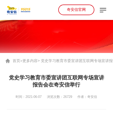
奇安信官网
首页
更多内容
> 党史学习教育市委宣讲团互联网专场宣讲
>
党史学习教育市委宣讲团互联网专场宣讲
报告会在奇安信举行
时间：2021-06-07
浏览次数：26729
作者：奇安信