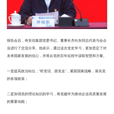
报告会后，奇安信集团党委书记、董事长齐向东同志代表与会企
业进行了交流分享。他表示，通过这次党史学习，更加坚定了对
未来国家发展的信心，并将从党的百年征程中汲取智慧和力量。
一是提高政治站位，“听党话、跟党走”，紧跟国家战略，落实党
的各项政策；
二是加强党的理论知识的学习，将党建作为推动企业高质量发展
的重要动能；