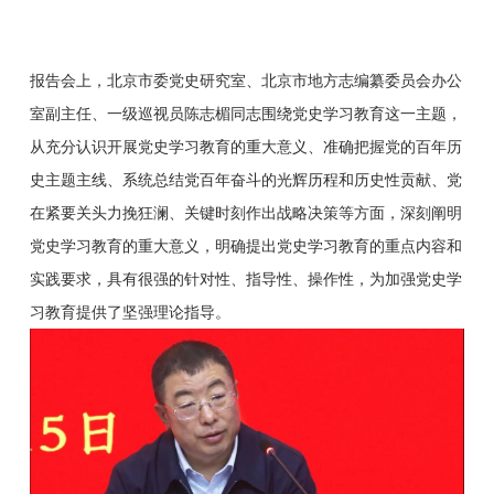
报告会上，北京市委党史研究室、北京市地方志编纂委员会办公
室副主任、一级巡视员陈志楣同志围绕党史学习教育这一主题，
从充分认识开展党史学习教育的重大意义、准确把握党的百年历
史主题主线、系统总结党百年奋斗的光辉历程和历史性贡献、党
在紧要关头力挽狂澜、关键时刻作出战略决策等方面，深刻阐明
党史学习教育的重大意义，明确提出党史学习教育的重点内容和
实践要求，具有很强的针对性、指导性、操作性，为加强党史学
习教育提供了坚强理论指导。