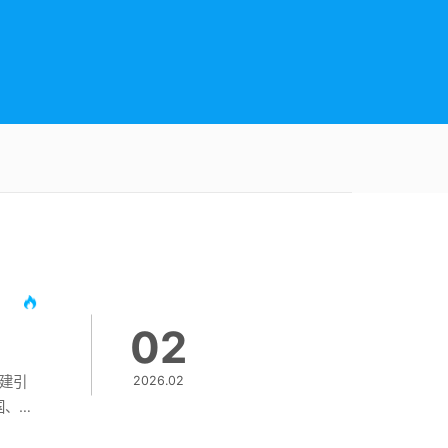
02
党建引
2026.02
国、京
极响应