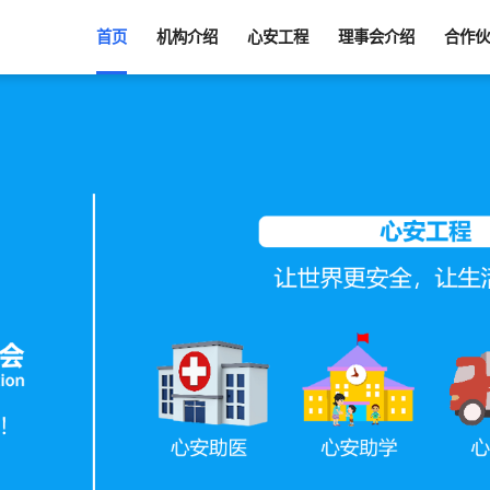
首页
机构介绍
心安工程
理事会介绍
合作