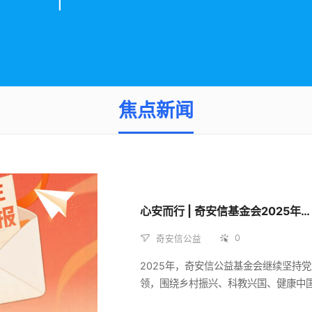
焦点新闻
心安而行 | 奇安信基金会2025年工作年报
0
奇安信公益
2025年，奇安信公益基金会继续坚持
领，围绕乡村振兴、科教兴国、健康中
蒙帮扶、北京援疆援藏等国家战略，积