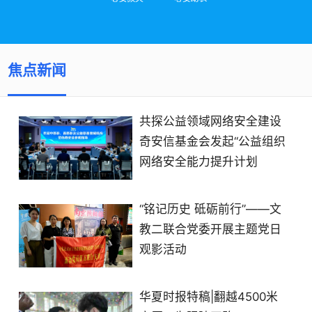
焦点新闻
共探公益领域网络安全建设
奇安信基金会发起“公益组织
网络安全能力提升计划
“铭记历史 砥砺前行”——文
教二联合党委开展主题党日
观影活动
华夏时报特稿|翻越4500米