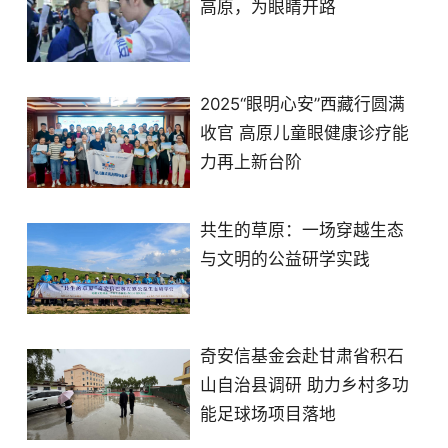
高原，为眼睛开路
2025“眼明心安”西藏行圆满
收官 高原儿童眼健康诊疗能
力再上新台阶
共生的草原：一场穿越生态
与文明的公益研学实践
奇安信基金会赴甘肃省积石
山自治县调研 助力乡村多功
能足球场项目落地