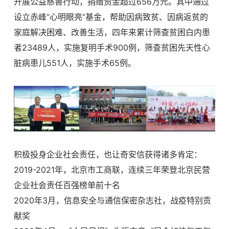
开展公益慈善行动，捐赠资金超过656万元。其中通过
设立赤峰“心明眼亮”基金，帮助因病致贫、因病返贫的
家庭解决困难、改善生活，四年来累计筛查贫困白内患
者23489人，实施复明手术900例，筛查贫困先天性心
脏病患儿551人，实施手术65例。
积极投身企业社会责任，也让奇安信获得诸多肯定：
2019-2021年，北京市工商联，连续三年荣登北京民营
企业社会责任百强榜单前十名
2020年3月，信息安全与通信保密杂志社，战疫特别贡
献奖