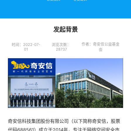
发起背景
作者：奇安信公益基金
时间：2022-07-
浏览次数：
01
28737
会
奇安信科技集团股份有限公司（以下简称奇安信，股票
代码688561）成立于2014年，专注于网络空间安全市