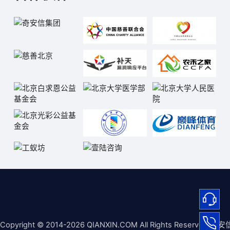
Copyright © 2014-2026 QIANXIN.COM All Rights Reserved 奇安