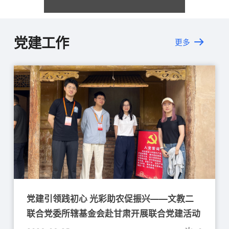
党建工作
更多
党建引领践初心 光彩助农促振兴——文教二
联合党委所辖基金会赴甘肃开展联合党建活动