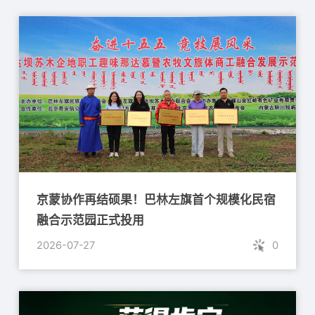
京蒙协作再结硕果！巴林左旗首个规模化民宿
融合示范园正式投用
2026-07-27
0