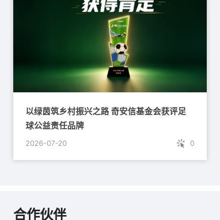
以绿茵筑乡村振兴之路 奇安信基金会获评足
球公益责任品牌
2026-07-20
0
合作伙伴