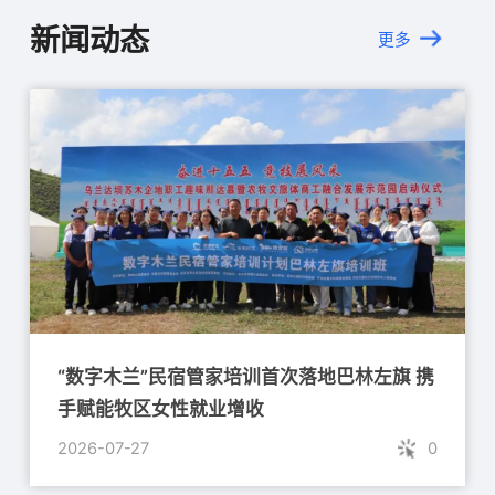
新闻动态
更多
“数字木兰”民宿管家培训首次落地巴林左旗 携
手赋能牧区女性就业增收
2026-07-27
0