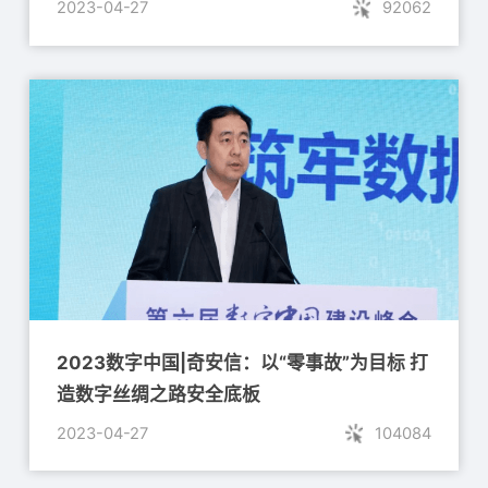
2023-04-27
92062
2023数字中国|奇安信：以“零事故”为目标 打
造数字丝绸之路安全底板
2023-04-27
104084