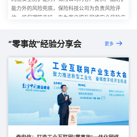
能力外的风险兜底，保险科技公司为负责风险评
估、核保理赔支持，在为客户提升网络安全风险应
对能力的同时，也为安全防护结果负责，形成一套
闭环的「零事故」网络安全风险管理解决方案，最
“零事故”经验分享会
更多
终实现 ‘产品+服务+保险’ 的一体化安全防护。
点击了解详情