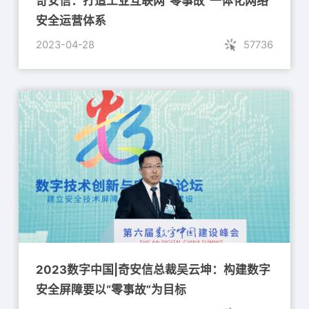
奇安信：打造工业互联网“零事故”一体化网络
安全运营体系
2023-04-28
57736
2023数字中国|奇安信总裁吴云坤：构建数字
安全屏障要以“零事故”为目标